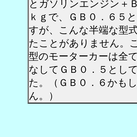
とガソリンエンジン＋
ｋｇで、ＧＢ０．６５
すが、こんな半端な型
たことがありません。
型のモーターカーは全
なしてＧＢ０．５とし
た。（ＧＢ０．６かも
ん。）