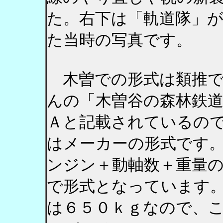
た。右下は「軌道隊」
た当時の写真です。
木曽での形式は類推で
んの「木曽谷の森林鉄
Ａと記載されているの
はメーカーの形式です
ンジン＋動軸数＋重量
で形式となっています
は６５０ｋｇなので、