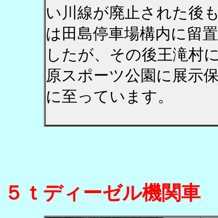
い川線が廃止された後
は田島停車場構内に留
したが、その後王滝村
原スポーツ公園に展示
に至っています。
５ｔディーゼル機関車