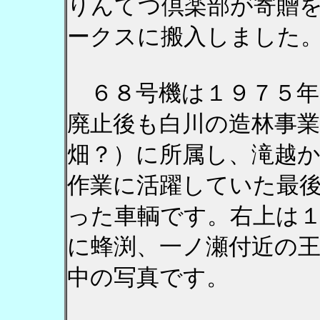
りんてつ倶楽部が寄贈
ークスに搬入しました
６８号機は１９７５年
廃止後も白川の造林事業
畑？）に所属し、滝越
作業に活躍していた最
った車輌です。右上は
に蜂渕、一ノ瀬付近の
中の写真です。