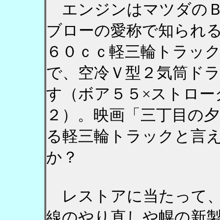
エンジンはマツダのＢ
ブローの愛称で知られ
６０ｃｃ軽三輪トラッ
で、空冷Ｖ型２気筒ド
す（ボア５５×ストロー
２）。映画「三丁目の
る軽三輪トラックと言
か？
レストアに当たって、
線のやり直しや幌の新