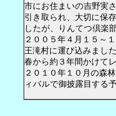
市にお住まいの吉野実
引き取られ、大切に保
したが、りんてつ倶楽
２００５年４月１５～
王滝村に運び込みまし
春から約３年間かけて
２０１０年１０月の森
ィバルで御披露目する