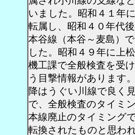
属され小川線の支線な
いました。昭和４１年
転属し、昭和４０年代後
本谷線（本谷～麦島）
した。昭和４９年に上
機工課で全般検査を受
う目撃情報があります
降はうぐい川線で良く
で、全般検査のタイミ
本線廃止のタイミング
転換されたものと思わ