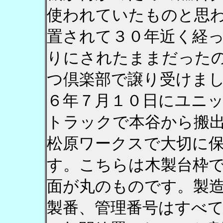
使われていたものと思
置されて３０年近く経
りにされたままだった
つ倶楽部で譲り受けま
６年７月１０日にユニ
トラックで本谷から搬
松原ワークスで大切に
す。こちらは木製台枠
面が丸のものです。製
製番、管理番号はすべ