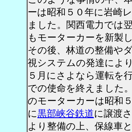
ーは昭和５０年に岩崎
ました。関西電力では
もモーターカーを新製
その後、林道の整備や
視システムの発達によ
５月にさよなら運転を
での使命を終えました
のモーターカーは昭和
に
黒部峡谷鉄道
に譲渡
より整備の上、保線車