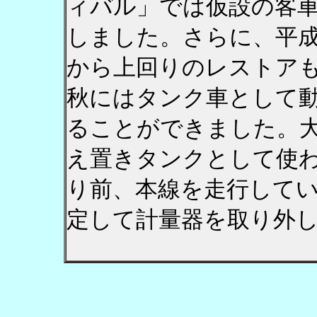
ィバル」では仮設の客
しました。さらに、平
から上回りのレストア
秋にはタンク車として
ることができました。
え置きタンクとして使
り前、本線を走行して
定して計量器を取り外