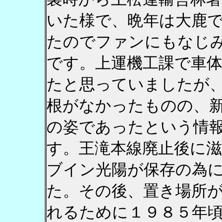
いた様で、晩年は大鹿
たのでファンにもなじ
です。上運機工課で車
たと思っていましたが
根がなかったものの、
の姿であったという情
す。王滝本線廃止後に
ブイン光陽が保存の為
た。その後、置き場所
れるために１９８５年