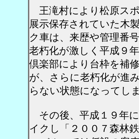
王滝村により松原スポ
展示保存されていた木
ク車は、来歴や管理番
老朽化が激しく平成９
倶楽部により台枠を補
が、さらに老朽化が進
らない状態になってし
その後、平成１９年に
イクし「２００７森林