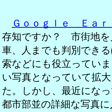
Ｇｏｏｇｌｅ Ｅａｒ
存知ですか？ 市街地を
車、人までも判別できる
索などにも役立っていま
い写真となっていて拡大
た。しかし、最近になっ
都市部並の詳細な写真に