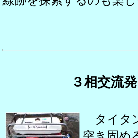
線跡を探索するのも楽し
３相交流発
タイタン
突き固め