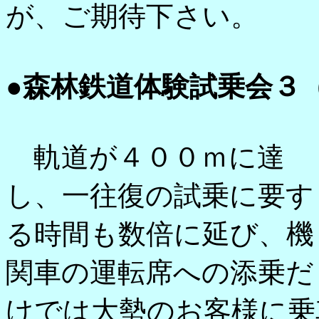
が、ご期待下さい。
●森林鉄道体験試乗会３
軌道が４００ｍに達
し、一往復の試乗に要す
る時間も数倍に延び、機
関車の運転席への添乗だ
けでは大勢のお客様に乗