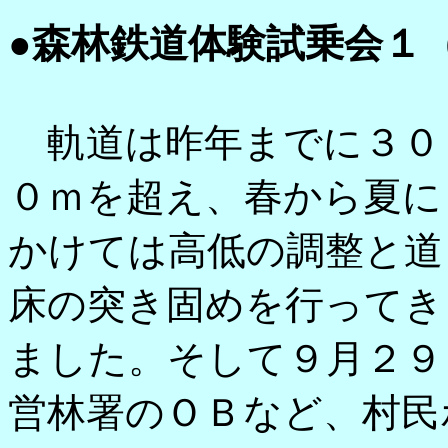
●森林鉄道体験試乗会１
軌道は昨年までに３０
０ｍを超え、春から夏に
かけては高低の調整と道
床の突き固めを行ってき
ました。そして９月２９
営林署のＯＢなど、村民