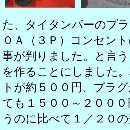
た、タイタンパーのプラ
０Ａ（３Ｐ）コンセント
事が判りました。と言う
を作ることにしました。
トが約５００円、プラグ
ても１５００～２０００
うのに比べて１／２０の