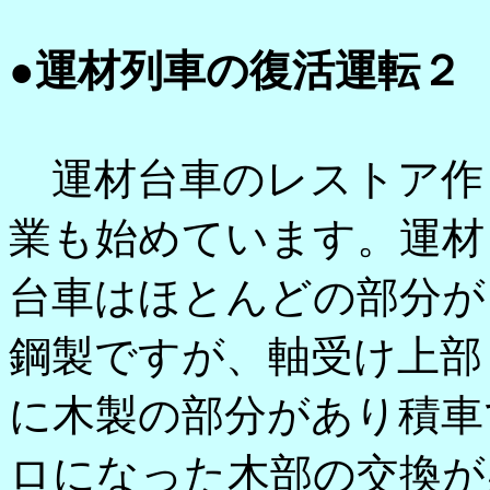
●運材列車の復活運転２
運材台車のレストア作
業も始めています。運材
台車はほとんどの部分が
鋼製ですが、軸受け上部
に木製の部分があり積車
ロになった木部の交換が