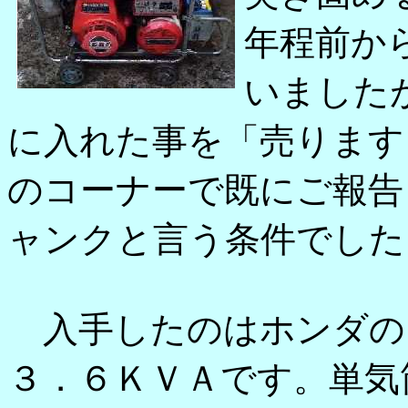
年程前か
いました
に入れた事を「売ります
のコーナーで既にご報告
ャンクと言う条件でした
入手したのはホンダの
３．６ＫＶＡです。単気