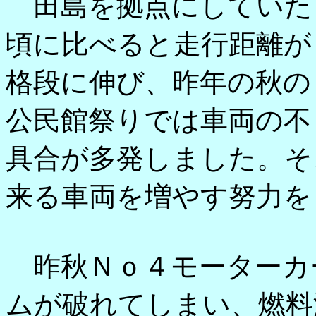
田島を拠点にしていた
頃に比べると走行距離が
格段に伸び、昨年の秋の
公民館祭りでは車両の不
具合が多発しました。そ
来る車両を増やす努力を
昨秋Ｎｏ４モーターカ
ムが破れてしまい、燃料