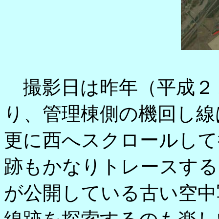
撮影日は昨年（平成２
り、管理棟側の機回し線
更に西へスクロールして
跡もかなりトレースする
が公開している古い空中