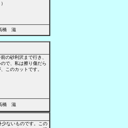
。）
橋 滋
前の砂利沢まで行き、
いので、私は擦り傷だら
が、このカットです。
橋 滋
外少ないものです。この