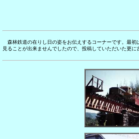
森林鉄道の在りし日の姿をお伝えするコーナーです。最初は
見ることが出来ませんでしたので、投稿していただいた更に