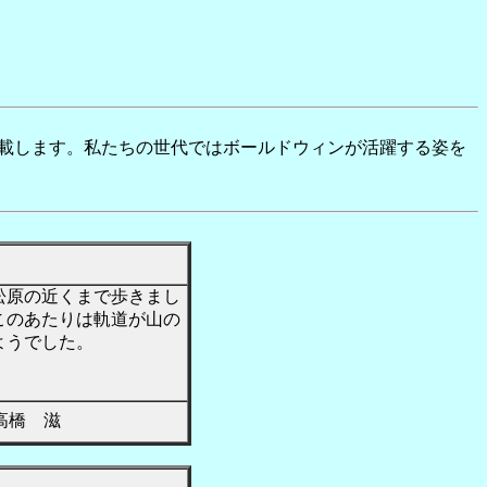
載します。私たちの世代ではボールドウィンが活躍する姿を
松原の近くまで歩きまし
このあたりは軌道が山の
ようでした。
橋 滋